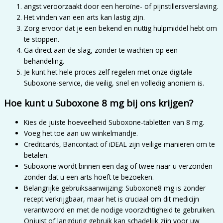
angst veroorzaakt door een heroïne- of pijnstillersverslaving.
Het vinden van een arts kan lastig zijn.
Zorg ervoor dat je een bekend en nuttig hulpmiddel hebt om
te stoppen.
Ga direct aan de slag, zonder te wachten op een
behandeling.
Je kunt het hele proces zelf regelen met onze digitale
Suboxone-service, die veilig, snel en volledig anoniem is.
Hoe kunt u Suboxone 8 mg bij ons krijgen?
Kies de juiste hoeveelheid Suboxone-tabletten van 8 mg.
Voeg het toe aan uw winkelmandje.
Creditcards, Bancontact of iDEAL zijn veilige manieren om te
betalen.
Suboxone wordt binnen een dag of twee naar u verzonden
zonder dat u een arts hoeft te bezoeken.
Belangrijke gebruiksaanwijzing: Suboxone8 mg is zonder
recept verkrijgbaar, maar het is cruciaal om dit medicijn
verantwoord en met de nodige voorzichtigheid te gebruiken.
Onjuist of langdurig gebruik kan schadelijk zijn voor uw