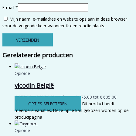
E-mail
*
Mijn naam, e-mailadres en website opslaan in deze browser
voor de volgende keer wanneer ik een reactie plaats.
Gerelateerde producten
Opioïde
vicodin België
€
175,00
-
€
605,00
Prijsklasse: € 175,00 tot € 605,00
OPTIES SELECTEREN
Dit product heeft
meerdere variaties. Deze optie kan gekozen worden op de
productpagina
Opioïde