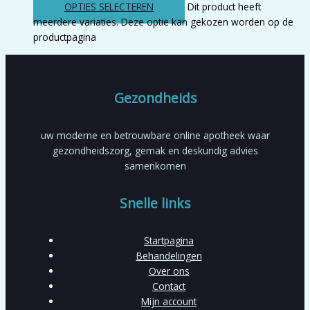
OPTIES SELECTEREN
Dit product heeft
meerdere variaties. Deze optie kan gekozen worden op de
productpagina
Gezondheids
uw moderne en betrouwbare online apotheek waar
gezondheidszorg, gemak en deskundig advies
samenkomen
Snelle links
Startpagina
Behandelingen
Over ons
Contact
Mijn account