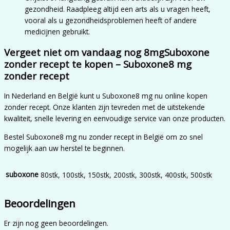
gezondheid. Raadpleeg altijd een arts als u vragen heeft,
vooral als u gezondheidsproblemen heeft of andere
medicijnen gebruikt.
Vergeet niet om vandaag nog 8mgSuboxone
zonder recept te kopen – Suboxone8 mg
zonder recept
In Nederland en België kunt u Suboxone8 mg nu online kopen
zonder recept. Onze klanten zijn tevreden met de uitstekende
kwaliteit, snelle levering en eenvoudige service van onze producten.
Bestel Suboxone8 mg nu zonder recept in België om zo snel
mogelijk aan uw herstel te beginnen.
suboxone
80stk, 100stk, 150stk, 200stk, 300stk, 400stk, 500stk
Beoordelingen
Er zijn nog geen beoordelingen.