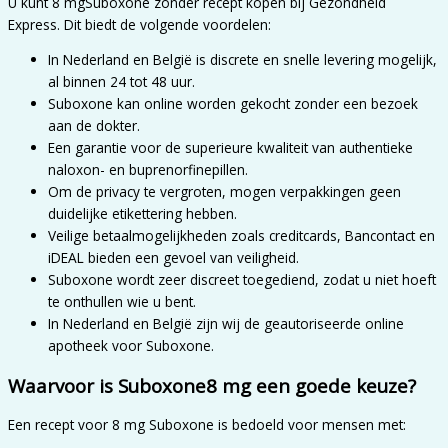
U kunt 8 mgSuboxone zonder recept kopen bij Gezondheid
Express. Dit biedt de volgende voordelen:
In Nederland en België is discrete en snelle levering mogelijk,
al binnen 24 tot 48 uur.
Suboxone kan online worden gekocht zonder een bezoek
aan de dokter.
Een garantie voor de superieure kwaliteit van authentieke
naloxon- en buprenorfinepillen.
Om de privacy te vergroten, mogen verpakkingen geen
duidelijke etikettering hebben.
Veilige betaalmogelijkheden zoals creditcards, Bancontact en
iDEAL bieden een gevoel van veiligheid.
Suboxone wordt zeer discreet toegediend, zodat u niet hoeft
te onthullen wie u bent.
In Nederland en België zijn wij de geautoriseerde online
apotheek voor Suboxone.
Waarvoor is Suboxone8 mg een goede keuze?
Een recept voor 8 mg Suboxone is bedoeld voor mensen met: