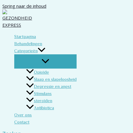
Spring naar de inhoud
Startpagina
Behandelingen
Categorieën
Opioïde
Slaap en slapeloosheid
Depressie en angst
Stimulans
steroïden
Antibiotica
Over ons
Contact