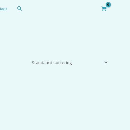
Zoeken
tact