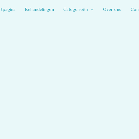
rtpagina
Behandelingen
Categorieën
Over ons
Con