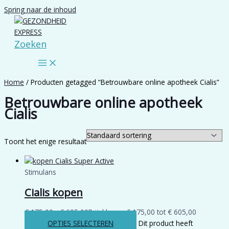
Spring naar de inhoud
Zoeken
Home
/ Producten getagged “Betrouwbare online apotheek Cialis”
Betrouwbare online apotheek
Cialis
Toont het enige resultaat
Stimulans
Cialis kopen
€
175,00
-
€
605,00
Prijsklasse: € 175,00 tot € 605,00
OPTIES SELECTEREN
Dit product heeft