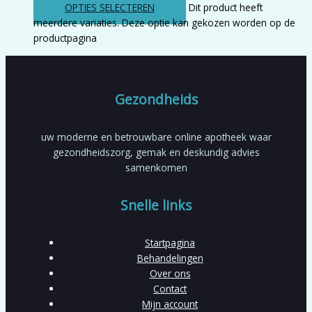
OPTIES SELECTEREN
Dit product heeft
meerdere variaties. Deze optie kan gekozen worden op de
productpagina
Gezondheids
uw moderne en betrouwbare online apotheek waar
gezondheidszorg, gemak en deskundig advies
samenkomen
Snelle links
Startpagina
Behandelingen
Over ons
Contact
Mijn account