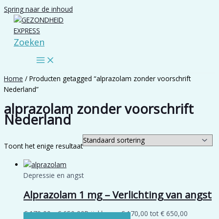
Spring naar de inhoud
Zoeken
Home
/ Producten getagged “alprazolam zonder voorschrift
Nederland”
alprazolam zonder voorschrift
Nederland
Toont het enige resultaat
Depressie en angst
Alprazolam 1 mg – Verlichting van angst
€
170,00
-
€
650,00
Prijsklasse: € 170,00 tot € 650,00